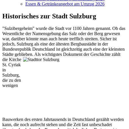
Essen & Getränkeangebot am Umzug 2026
Historisches zur Stadt Sulzburg
"Sulzibergeheim" wurde die Stadt vor 1100 Jahren genannt. Ob das
Wesentliche der Namensgebung das Salz oder der Berg gewesen
war, darüber könnte man auch heute trefflich streiten. Sicher ist
jedoch, Sulzburg als eine der ältesten Bergbaustädte in der
Bundesrepublik Deutschland ist gleichzeitig auch eine der kleinsten
Städte geblieben. Als wichtigstes Dokument der
Geschichte zählt
die Kirche
St. Cyriak
in
Sulzburg,
die zu den
wenigen
Bauwerken des ersten Jahrtausends in Deutschland gezählt werden
kann, die noch aufrecht stehen und die Zeit fast unbeschadet