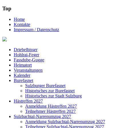
Top
Home
Kontakte
Impressum / Datenschutz
Driebelbisser
Hohlrai-Feger
Fassdube-Gugge
Heimatort
Veranstaltungen
Kalender
Burefasnet
Sulzburger Burefasnet
Historisches zur Burefasnet
Historisches zur Stadt Sulzburg
Hästreffen 2027
Anmeldung Hästreffen 2027
Teilnehmer Hästreffen 2027
Sulzbachtal-Narrenumzug 2027
Anmeldung Sulzbachtal-Narrenumzug 2027
Teilnehmer Sulzbachtal-Narrenumzug 2027